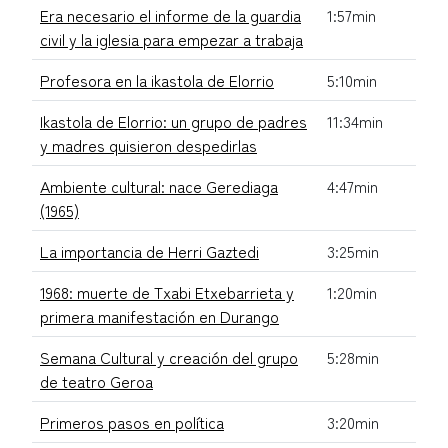
Era necesario el informe de la guardia
1:57min
civil y la iglesia para empezar a trabaja
Profesora en la ikastola de Elorrio
5:10min
Ikastola de Elorrio: un grupo de padres
11:34min
y madres quisieron despedirlas
Ambiente cultural: nace Gerediaga
4:47min
(1965)
La importancia de Herri Gaztedi
3:25min
1968: muerte de Txabi Etxebarrieta y
1:20min
primera manifestación en Durango
Semana Cultural y creación del grupo
5:28min
de teatro Geroa
Primeros pasos en política
3:20min