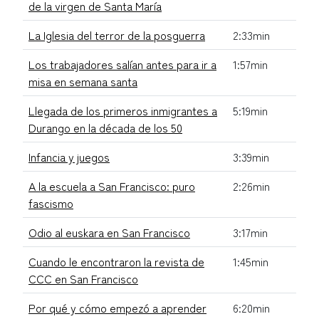
de la virgen de Santa María
La Iglesia del terror de la posguerra
2:33min
Los trabajadores salían antes para ir a
1:57min
misa en semana santa
Llegada de los primeros inmigrantes a
5:19min
Durango en la década de los 50
Infancia y juegos
3:39min
A la escuela a San Francisco: puro
2:26min
fascismo
Odio al euskara en San Francisco
3:17min
Cuando le encontraron la revista de
1:45min
CCC en San Francisco
Por qué y cómo empezó a aprender
6:20min