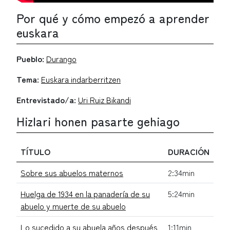
Por qué y cómo empezó a aprender
euskara
Pueblo:
Durango
Tema:
Euskara indarberritzen
Entrevistado/a:
Uri Ruiz Bikandi
Hizlari honen pasarte gehiago
TÍTULO
DURACIÓN
Sobre sus abuelos maternos
2:34min
Huelga de 1934 en la panadería de su
5:24min
abuelo y muerte de su abuelo
Lo sucedido a su abuela años después
1:11min