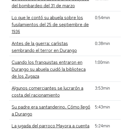
del bombardeo del 31 de marzo
Lo que le contó su abuela sobre los
0:54min
fusilamientos del 25 de septiembre de
1936
Antes de la guerra: carlistas
0:38min
sembrando el terror en Durango
Cuando los franquistas entraron en
1:00min
Durango su abuela cuidó la biblioteca
de los Zugaza
Algunos comerciantes se lucrarón a
3:53min
costa del racionamiento
Su padre era santanderino. Cómo llegó
5:43min
a Durango
La jugada del parroco Mayora a cuenta
5:24min