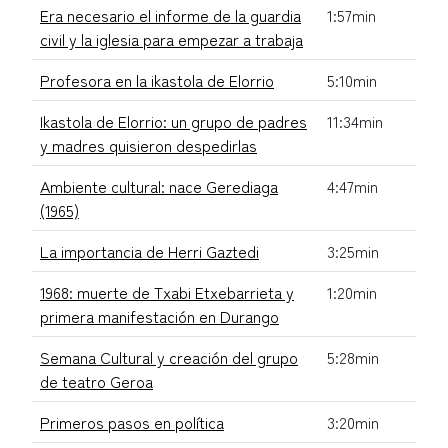
Era necesario el informe de la guardia
1:57min
civil y la iglesia para empezar a trabaja
Profesora en la ikastola de Elorrio
5:10min
Ikastola de Elorrio: un grupo de padres
11:34min
y madres quisieron despedirlas
Ambiente cultural: nace Gerediaga
4:47min
(1965)
La importancia de Herri Gaztedi
3:25min
1968: muerte de Txabi Etxebarrieta y
1:20min
primera manifestación en Durango
Semana Cultural y creación del grupo
5:28min
de teatro Geroa
Primeros pasos en política
3:20min