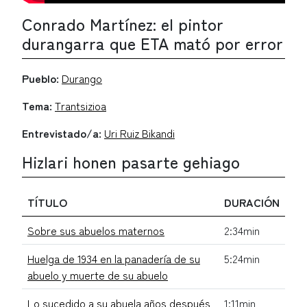
Conrado Martínez: el pintor
durangarra que ETA mató por error
Pueblo:
Durango
Tema:
Trantsizioa
Entrevistado/a:
Uri Ruiz Bikandi
Hizlari honen pasarte gehiago
TÍTULO
DURACIÓN
Sobre sus abuelos maternos
2:34min
Huelga de 1934 en la panadería de su
5:24min
abuelo y muerte de su abuelo
Lo sucedido a su abuela años después
1:11min