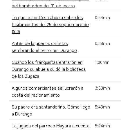
del bombardeo del 31 de marzo
Lo que le contó su abuela sobre los
0:54min
fusilamientos del 25 de septiembre de
1936
Antes de la guerra: carlistas
0:38min
sembrando el terror en Durango
Cuando los franquistas entraron en
1:00min
Durango su abuela cuidó la biblioteca
de los Zugaza
Algunos comerciantes se lucrarón a
3:53min
costa del racionamiento
Su padre era santanderino. Cómo llegó
5:43min
a Durango
La jugada del parroco Mayora a cuenta
5:24min