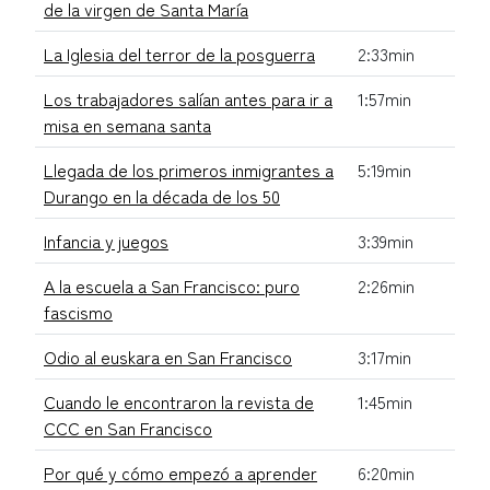
de la virgen de Santa María
La Iglesia del terror de la posguerra
2:33min
Los trabajadores salían antes para ir a
1:57min
misa en semana santa
Llegada de los primeros inmigrantes a
5:19min
Durango en la década de los 50
Infancia y juegos
3:39min
A la escuela a San Francisco: puro
2:26min
fascismo
Odio al euskara en San Francisco
3:17min
Cuando le encontraron la revista de
1:45min
CCC en San Francisco
Por qué y cómo empezó a aprender
6:20min