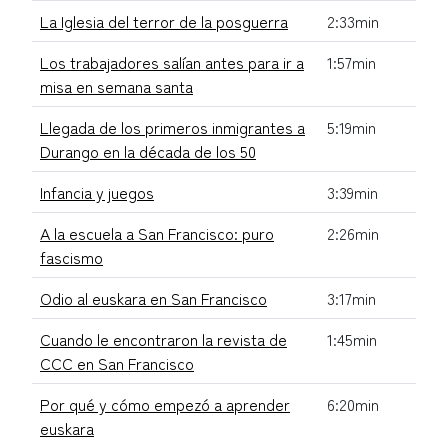
La Iglesia del terror de la posguerra
2:33min
Los trabajadores salían antes para ir a
1:57min
misa en semana santa
Llegada de los primeros inmigrantes a
5:19min
Durango en la década de los 50
Infancia y juegos
3:39min
A la escuela a San Francisco: puro
2:26min
fascismo
Odio al euskara en San Francisco
3:17min
Cuando le encontraron la revista de
1:45min
CCC en San Francisco
Por qué y cómo empezó a aprender
6:20min
euskara