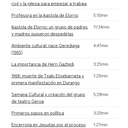
civil y la iglesia para empezar a trabaja
Profesora en la ikastola de Elorrio
5:10min
Ikastola de Elorrio: un grupo de padres
11:34min
y madres quisieron despedirlas
Ambiente cultural: nace Gerediaga
4:47min
(1965)
La importancia de Herri Gaztedi
3:25min
1968: muerte de Txabi Etxebarrieta y
1:20min
primera manifestación en Durango
Semana Cultural y creación del grupo
5:28min
de teatro Geroa
Primeros pasos en política
3:20min
Encerrona en Jesuitas por el proceso
1:27min