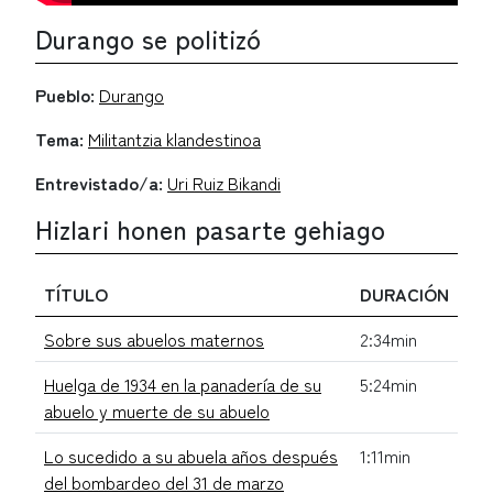
Durango se politizó
Pueblo:
Durango
Tema:
Militantzia klandestinoa
Entrevistado/a:
Uri Ruiz Bikandi
Hizlari honen pasarte gehiago
TÍTULO
DURACIÓN
Sobre sus abuelos maternos
2:34min
Huelga de 1934 en la panadería de su
5:24min
abuelo y muerte de su abuelo
Lo sucedido a su abuela años después
1:11min
del bombardeo del 31 de marzo