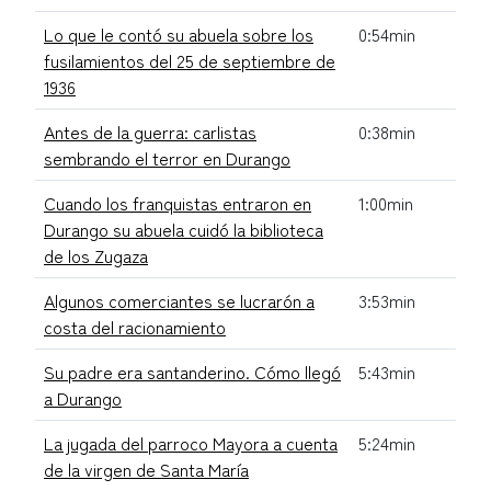
Lo que le contó su abuela sobre los
0:54min
fusilamientos del 25 de septiembre de
1936
Antes de la guerra: carlistas
0:38min
sembrando el terror en Durango
Cuando los franquistas entraron en
1:00min
Durango su abuela cuidó la biblioteca
de los Zugaza
Algunos comerciantes se lucrarón a
3:53min
costa del racionamiento
Su padre era santanderino. Cómo llegó
5:43min
a Durango
La jugada del parroco Mayora a cuenta
5:24min
de la virgen de Santa María