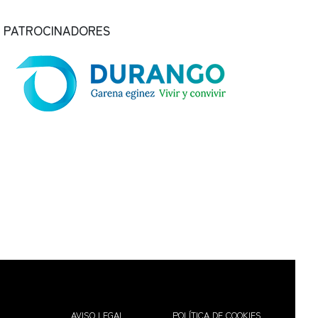
PATROCINADORES
AVISO LEGAL
POLÍTICA DE COOKIES