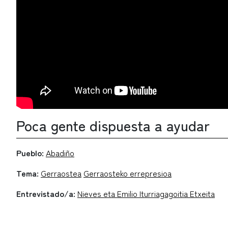
Poca gente dispuesta a ayudar
Pueblo:
Abadiño
Tema:
Gerraostea
Gerraosteko errepresioa
Entrevistado/a:
Nieves eta Emilio Iturriagagoitia Etxeita