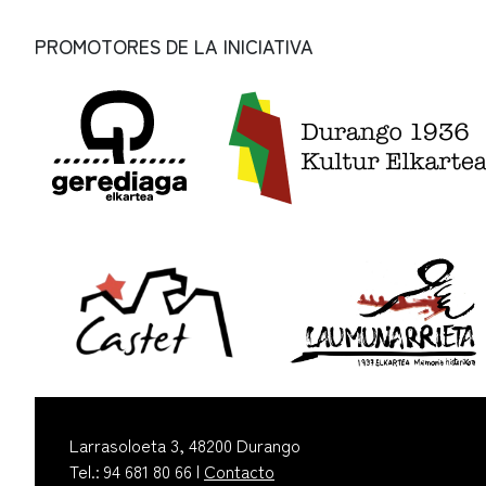
PROMOTORES DE LA INICIATIVA
Larrasoloeta 3, 48200 Durango
Tel.: 94 681 80 66 |
Contacto