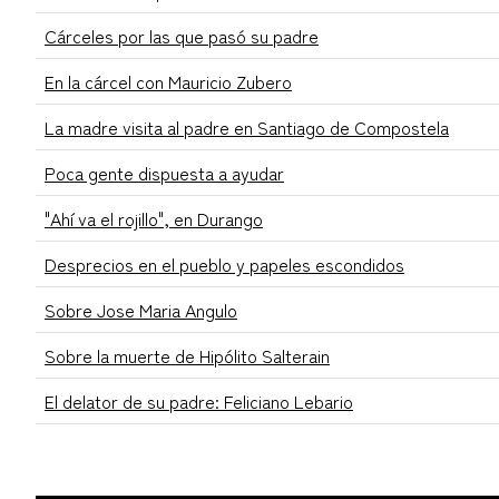
Cárceles por las que pasó su padre
En la cárcel con Mauricio Zubero
La madre visita al padre en Santiago de Compostela
Poca gente dispuesta a ayudar
"Ahí va el rojillo", en Durango
Desprecios en el pueblo y papeles escondidos
Sobre Jose Maria Angulo
Sobre la muerte de Hipólito Salterain
El delator de su padre: Feliciano Lebario