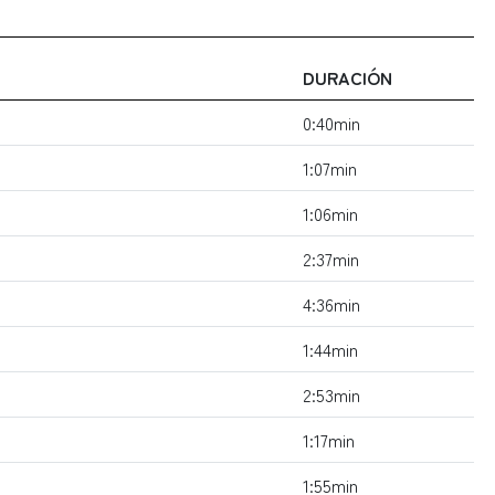
DURACIÓN
0:40min
1:07min
1:06min
2:37min
4:36min
1:44min
2:53min
1:17min
1:55min