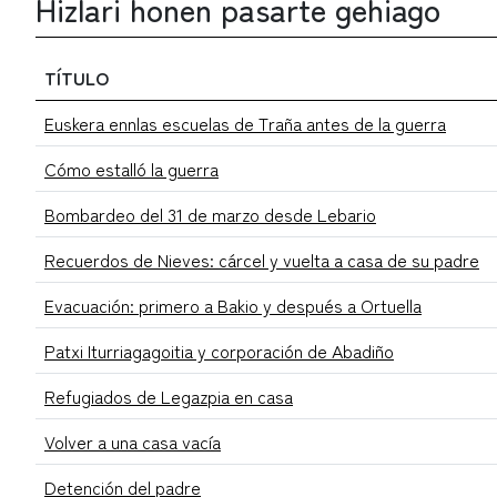
Hizlari honen pasarte gehiago
TÍTULO
Euskera ennlas escuelas de Traña antes de la guerra
Cómo estalló la guerra
Bombardeo del 31 de marzo desde Lebario
Recuerdos de Nieves: cárcel y vuelta a casa de su padre
Evacuación: primero a Bakio y después a Ortuella
Patxi Iturriagagoitia y corporación de Abadiño
Refugiados de Legazpia en casa
Volver a una casa vacía
Detención del padre