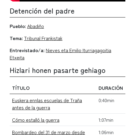
Detención del padre
Pueblo:
Abadiño
Tema:
Tribunal Frankistak
Entrevistado/a:
Nieves eta Emilio Iturriagagoitia
Etxeita
Hizlari honen pasarte gehiago
TÍTULO
DURACIÓN
Euskera ennlas escuelas de Traña
0:40min
antes de la guerra
Cómo estalló la guerra
1:07min
Bombardeo del 31 de marzo desde
1:06min