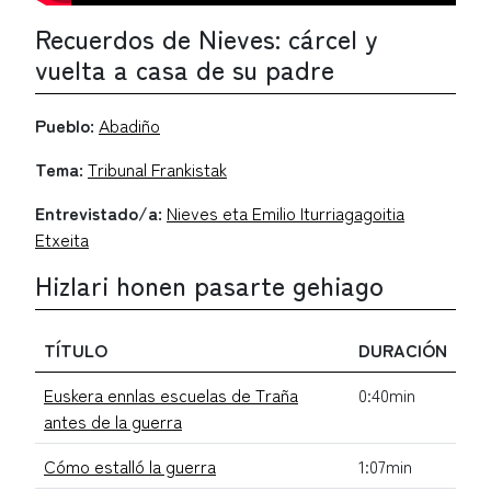
Recuerdos de Nieves: cárcel y
vuelta a casa de su padre
Pueblo:
Abadiño
Tema:
Tribunal Frankistak
Entrevistado/a:
Nieves eta Emilio Iturriagagoitia
Etxeita
Hizlari honen pasarte gehiago
TÍTULO
DURACIÓN
Euskera ennlas escuelas de Traña
0:40min
antes de la guerra
Cómo estalló la guerra
1:07min