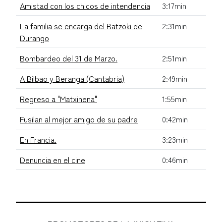
Amistad con los chicos de intendencia
3:17min
La familia se encarga del Batzoki de
2:31min
Durango
Bombardeo del 31 de Marzo.
2:51min
A Bilbao y Beranga (Cantabria)
2:49min
Regreso a "Matxinena"
1:55min
Fusilan al mejor amigo de su padre
0:42min
En Francia.
3:23min
Denuncia en el cine
0:46min