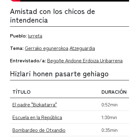
Amistad con los chicos de
intendencia
Pueblo:
Iurreta
Tema:
Gerrako egunerokoa
Atzeguardia
Entrevistado/a:
Begoñe Andone Erdoiza Uribarrena
Hizlari honen pasarte gehiago
TÍTULO
DURACIÓN
El padre "Bizkaitarra"
0:52min
Escuela en la República
1:30min
Bombardeo de Otxandio
0:35min