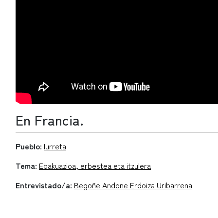
En Francia.
Pueblo:
Iurreta
Tema:
Ebakuazioa, erbestea eta itzulera
Entrevistado/a:
Begoñe Andone Erdoiza Uribarrena