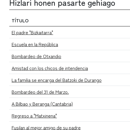
Hizlari honen pasarte gehiago
TÍTULO
El padre "Bizkaitarra"
Escuela en la República
Bombardeo de Otxandio
Amistad con los chicos de intendencia
La familia se encarga del Batzoki de Durango
Bombardeo del 31 de Marzo.
A Bilbao y Beranga (Cantabria)
Regreso a "Matxinena"
Fusilan al mejor amigo de su padre