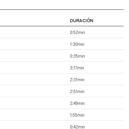
DURACIÓN
0:52min
1:30min
0:35min
3:17min
2:31min
2:51min
2:49min
1:55min
0:42min