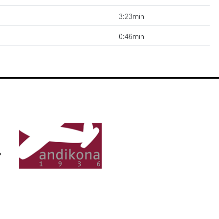
3:23min
0:46min