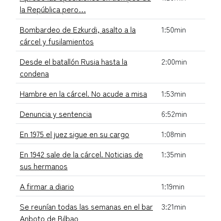
la República pero…
Bombardeo de Ezkurdi, asalto a la
1:50min
cárcel y fusilamientos
Desde el batallón Rusia hasta la
2:00min
condena
Hambre en la cárcel. No acude a misa
1:53min
Denuncia y sentencia
6:52min
En 1975 el juez sigue en su cargo
1:08min
En 1942 sale de la cárcel. Noticias de
1:35min
sus hermanos
A firmar a diario
1:19min
Se reunían todas las semanas en el bar
3:21min
Anboto de Bilbao