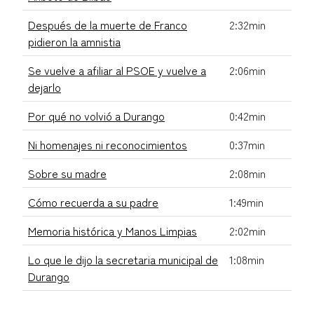
Después de la muerte de Franco
2:32min
pidieron la amnistia
Se vuelve a afiliar al PSOE y vuelve a
2:06min
dejarlo
Por qué no volvió a Durango
0:42min
Ni homenajes ni reconocimientos
0:37min
Sobre su madre
2:08min
Cómo recuerda a su padre
1:49min
Memoria histórica y Manos Limpias
2:02min
Lo que le dijo la secretaria municipal de
1:08min
Durango