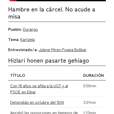
Hambre en la cárcel. No acude a
misa
Pueblo:
Durango
Tema:
Kartzela
Entrevistado/a:
Julene Miren Pujana Bolibar
Hizlari honen pasarte gehiago
TÍTULO
DURACIÓN
Con 18 años se afilia a la UGT y al
0:59min
PSOE en Eibar
Detendido en octubre del 1934
3:01min
Aprobó las oposiciones en tiempos de
1:20min