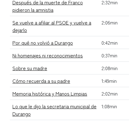
Después de la muerte de Franco
2:32min
pidieron la amnistia
Se vuelve a afiliar al PSOE y vuelve a
2:06min
dejarlo
Por qué no volvió a Durango
0:42min
Ni homenajes ni reconocimientos
0:37min
Sobre su madre
2:08min
Cómo recuerda a su padre
1:49min
Memoria histórica y Manos Limpias
2:02min
Lo que le dijo la secretaria municipal de
1:08min
Durango