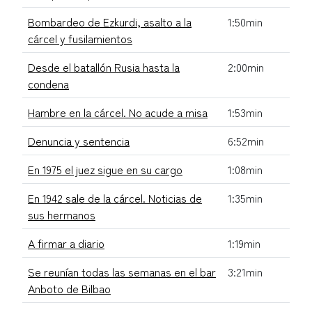
Bombardeo de Ezkurdi, asalto a la
1:50min
cárcel y fusilamientos
Desde el batallón Rusia hasta la
2:00min
condena
Hambre en la cárcel. No acude a misa
1:53min
Denuncia y sentencia
6:52min
En 1975 el juez sigue en su cargo
1:08min
En 1942 sale de la cárcel. Noticias de
1:35min
sus hermanos
A firmar a diario
1:19min
Se reunían todas las semanas en el bar
3:21min
Anboto de Bilbao