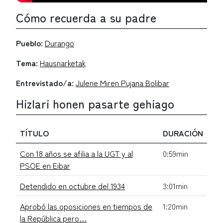
Cómo recuerda a su padre
Pueblo:
Durango
Tema:
Hausnarketak
Entrevistado/a:
Julene Miren Pujana Bolibar
Hizlari honen pasarte gehiago
TÍTULO
DURACIÓN
Con 18 años se afilia a la UGT y al
0:59min
PSOE en Eibar
Detendido en octubre del 1934
3:01min
Aprobó las oposiciones en tiempos de
1:20min
la República pero…