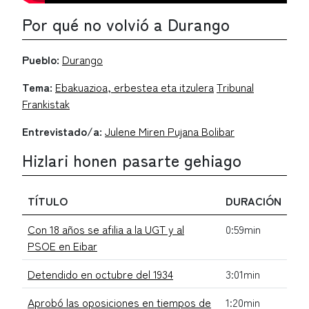
Por qué no volvió a Durango
Pueblo:
Durango
Tema:
Ebakuazioa, erbestea eta itzulera
Tribunal
Frankistak
Entrevistado/a:
Julene Miren Pujana Bolibar
Hizlari honen pasarte gehiago
TÍTULO
DURACIÓN
Con 18 años se afilia a la UGT y al
0:59min
PSOE en Eibar
Detendido en octubre del 1934
3:01min
Aprobó las oposiciones en tiempos de
1:20min