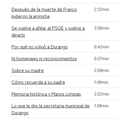
Después de la muerte de Franco
2:32min
pidieron la amnistia
Se vuelve a afiliar al PSOE y vuelve a
2:06min
dejarlo
Por qué no volvió a Durango
0:42min
Ni homenajes ni reconocimientos
0:37min
Sobre su madre
2:08min
Cómo recuerda a su padre
1:49min
Memoria histórica y Manos Limpias
2:02min
Lo que le dijo la secretaria municipal de
1:08min
Durango