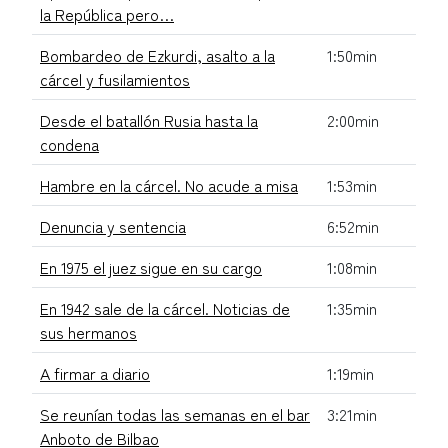
la República pero…
Bombardeo de Ezkurdi, asalto a la
1:50min
cárcel y fusilamientos
Desde el batallón Rusia hasta la
2:00min
condena
Hambre en la cárcel. No acude a misa
1:53min
Denuncia y sentencia
6:52min
En 1975 el juez sigue en su cargo
1:08min
En 1942 sale de la cárcel. Noticias de
1:35min
sus hermanos
A firmar a diario
1:19min
Se reunían todas las semanas en el bar
3:21min
Anboto de Bilbao