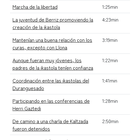
Marcha de la libertad
1:25min
La juventud de Berriz promoviendo la
4:23min
creación de la ikastola
Mantenían una buena relación con los
3:19min
curas, excepto con Llona
Aunque fueran muy jóvenes, los
1:22min
padres de la ikastola teníen confianza
Coordinación entre las ikastolas del
1:41min
Duranguesado
Participando en las conferencias de
1:28min
Herri Gaztedi
De camino a una charla de Kaltzada
2:50min
fueron detenidos