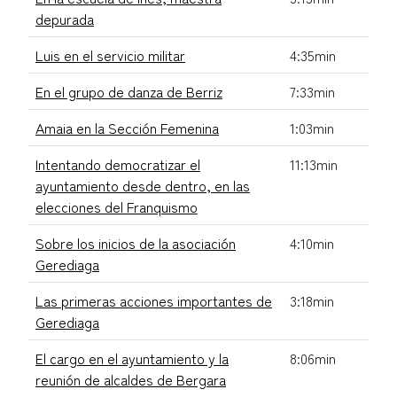
depurada
Luis en el servicio militar
4:35min
En el grupo de danza de Berriz
7:33min
Amaia en la Sección Femenina
1:03min
Intentando democratizar el
11:13min
ayuntamiento desde dentro, en las
elecciones del Franquismo
Sobre los inicios de la asociación
4:10min
Gerediaga
Las primeras acciones importantes de
3:18min
Gerediaga
El cargo en el ayuntamiento y la
8:06min
reunión de alcaldes de Bergara