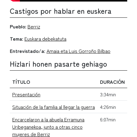
Castigos por hablar en euskera
Pueblo:
Berriz
Tema:
Euskara debekatuta
Entrevistado/a:
Amaia eta Luis Gorroño Bilbao
Hizlari honen pasarte gehiago
TÍTULO
DURACIÓN
Presentación
3:34min
Situación de la familia al llegar la guerra
4:26min
Encarcelaron a la abuela Erramuna
6:07min
Uribeganekoa, junto a otras cinco
mujeres de Berriz