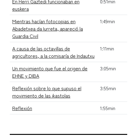
En Herri Gaztedi funcionaban en
0:51min
euskera
Mientras hacían fotocopias en
1:49min
Abadetxea da Iurreta, apareció la
Guardia Civil
A causa de las octavillas de
1:11min
agricultores, a la comisaría de Indautxu
Un movimiento que fue el origen de
3:05min
EHNE y DIBA
Reflexión sobre lo que supuso el
3:55min
movimiento de las ikastolas
Reflexión
1:55min