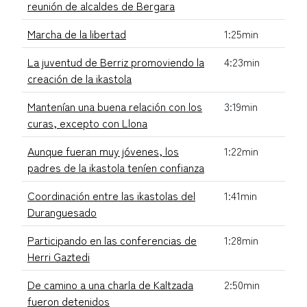
reunión de alcaldes de Bergara
Marcha de la libertad
1:25min
La juventud de Berriz promoviendo la
4:23min
creación de la ikastola
Mantenían una buena relación con los
3:19min
curas, excepto con Llona
Aunque fueran muy jóvenes, los
1:22min
padres de la ikastola teníen confianza
Coordinación entre las ikastolas del
1:41min
Duranguesado
Participando en las conferencias de
1:28min
Herri Gaztedi
De camino a una charla de Kaltzada
2:50min
fueron detenidos