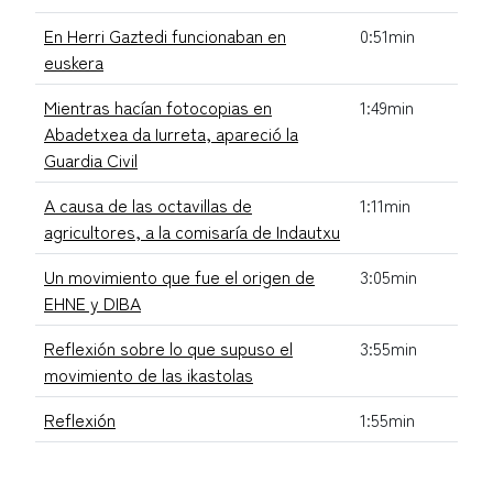
En Herri Gaztedi funcionaban en
0:51min
euskera
Mientras hacían fotocopias en
1:49min
Abadetxea da Iurreta, apareció la
Guardia Civil
A causa de las octavillas de
1:11min
agricultores, a la comisaría de Indautxu
Un movimiento que fue el origen de
3:05min
EHNE y DIBA
Reflexión sobre lo que supuso el
3:55min
movimiento de las ikastolas
Reflexión
1:55min