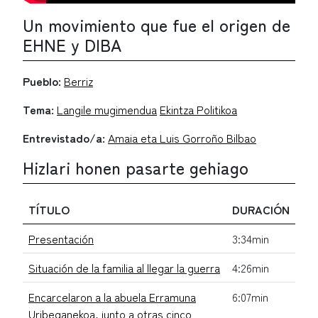
Un movimiento que fue el origen de
EHNE y DIBA
Pueblo:
Berriz
Tema:
Langile mugimendua
Ekintza Politikoa
Entrevistado/a:
Amaia eta Luis Gorroño Bilbao
Hizlari honen pasarte gehiago
TÍTULO
DURACIÓN
Presentación
3:34min
Situación de la familia al llegar la guerra
4:26min
Encarcelaron a la abuela Erramuna
6:07min
Uribeganekoa, junto a otras cinco