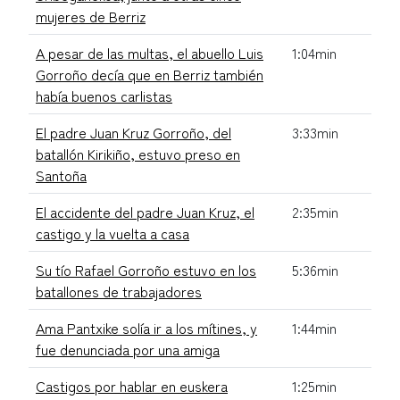
mujeres de Berriz
A pesar de las multas, el abuello Luis
1:04min
Gorroño decía que en Berriz también
había buenos carlistas
El padre Juan Kruz Gorroño, del
3:33min
batallón Kirikiño, estuvo preso en
Santoña
El accidente del padre Juan Kruz, el
2:35min
castigo y la vuelta a casa
Su tío Rafael Gorroño estuvo en los
5:36min
batallones de trabajadores
Ama Pantxike solía ir a los mítines, y
1:44min
fue denunciada por una amiga
Castigos por hablar en euskera
1:25min