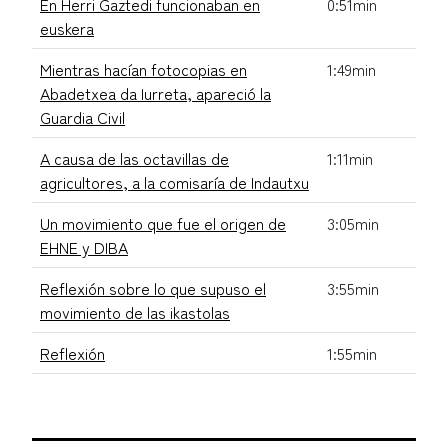
En Herri Gaztedi funcionaban en
0:51min
euskera
Mientras hacían fotocopias en
1:49min
Abadetxea da Iurreta, apareció la
Guardia Civil
A causa de las octavillas de
1:11min
agricultores, a la comisaría de Indautxu
Un movimiento que fue el origen de
3:05min
EHNE y DIBA
Reflexión sobre lo que supuso el
3:55min
movimiento de las ikastolas
Reflexión
1:55min