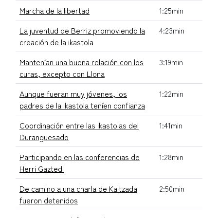
Marcha de la libertad
1:25min
La juventud de Berriz promoviendo la
4:23min
creación de la ikastola
Mantenían una buena relación con los
3:19min
curas, excepto con Llona
Aunque fueran muy jóvenes, los
1:22min
padres de la ikastola teníen confianza
Coordinación entre las ikastolas del
1:41min
Duranguesado
Participando en las conferencias de
1:28min
Herri Gaztedi
De camino a una charla de Kaltzada
2:50min
fueron detenidos