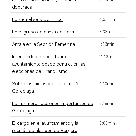
depurada
Luis en el servicio militar
4:35min
En el grupo de danza de Berriz
7:33min
Amaia en la Sección Femenina
1:03min
Intentando democratizar el
11:13min
ayuntamiento desde dentro, en las
elecciones del Franquismo
Sobre los inicios de la asociación
4:10min
Gerediaga
Las primeras acciones importantes de
3:18min
Gerediaga
El cargo en el ayuntamiento y la
8:06min
reunión de alcaldes de Bergara