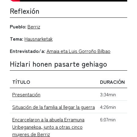
Reflexión
Pueblo:
Berriz
Tema:
Hausnarketak
Entrevistado/a:
Amaia eta Luis Gorroño Bilbao
Hizlari honen pasarte gehiago
TÍTULO
DURACIÓN
Presentación
3:34min
Situación de la familia al llegar la guerra
4:26min
Encarcelaron a la abuela Erramuna
6:07min
Uribeganekoa, junto a otras cinco
mujeres de Berriz