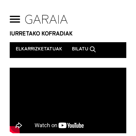
IURRETAKO KOFRADIAK
.
ELKARRIZKETATUAK
BILATU