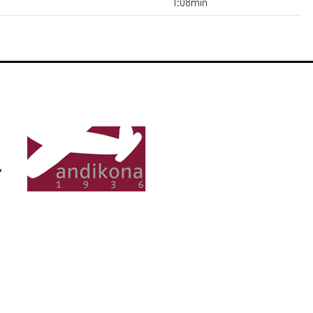
1:08min