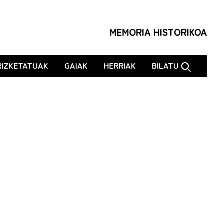
MEMORIA HISTORIKOA
RIZKETATUAK
GAIAK
HERRIAK
BILATU