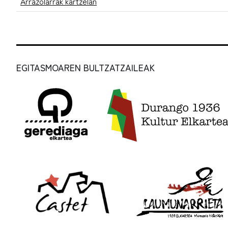
Arrazolarrak kartzelan
EGITASMOAREN BULTZATZAILEAK