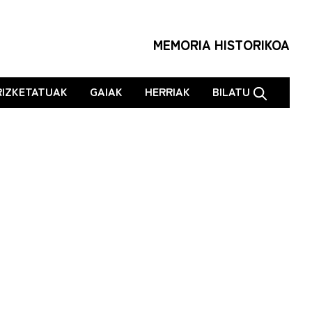
MEMORIA HISTORIKOA
RIZKETATUAK
GAIAK
HERRIAK
BILATU