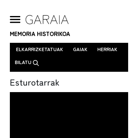
MEMORIA HISTORIKOA
.
ELKARRIZKETATUAK
GAIAK
HERRIAK
BILATU
Esturotarrak