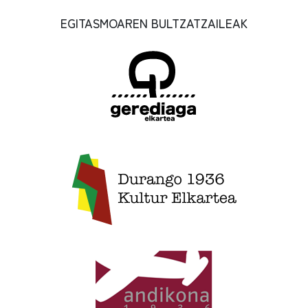
EGITASMOAREN BULTZATZAILEAK