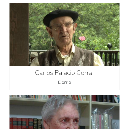
Carlos Palacio Corral
Elorrio