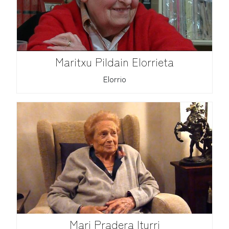
Maritxu Pildain Elorrieta
Elorrio
Mari Pradera Iturri