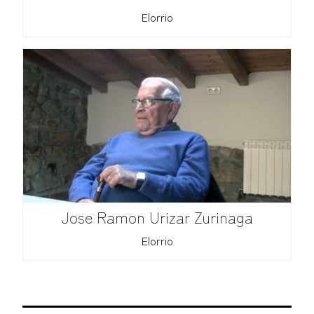
Elorrio
Jose Ramon Urizar Zurinaga
Elorrio