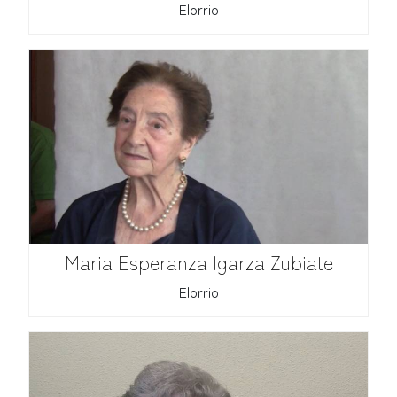
Elorrio
Maria Esperanza Igarza Zubiate
Elorrio