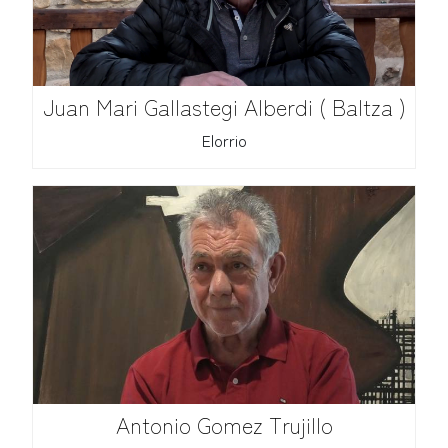
Juan Mari Gallastegi Alberdi ( Baltza )
Elorrio
Antonio Gomez Trujillo