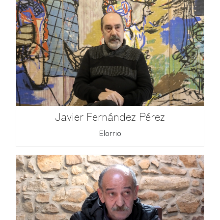
Javier Fernández Pérez
Elorrio