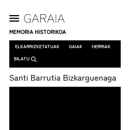
MEMORIA HISTORIKOA
.
ELKARRIZKETATUAK
GAIAK
HERRIAK
BILATU
Santi Barrutia Bizkarguenaga