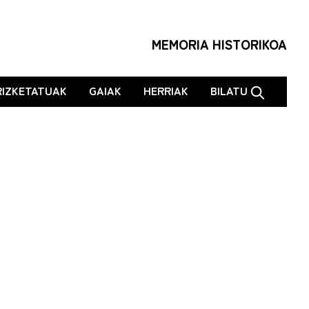
MEMORIA HISTORIKOA
RIZKETATUAK
GAIAK
HERRIAK
BILATU