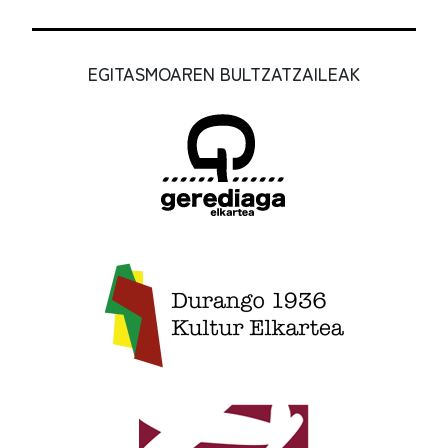
EGITASMOAREN BULTZATZAILEAK