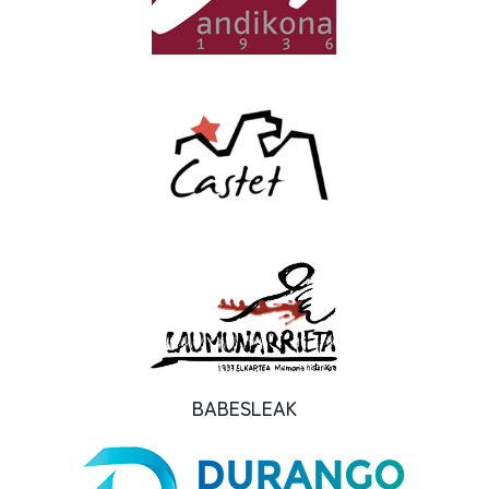
BABESLEAK