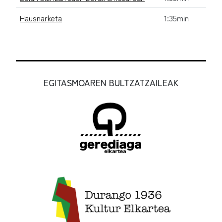
Hausnarketa
1:35min
EGITASMOAREN BULTZATZAILEAK