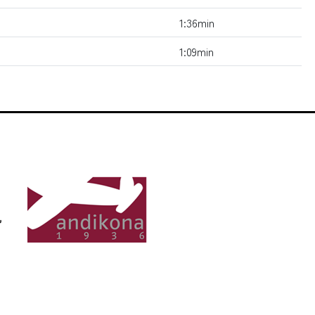
1:36min
1:09min