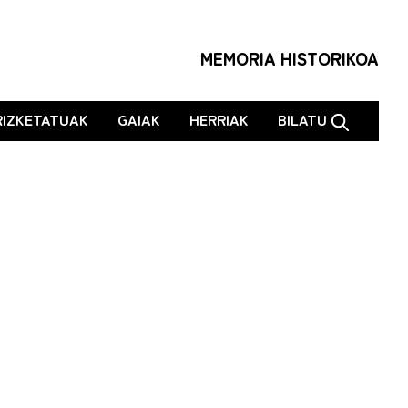
MEMORIA HISTORIKOA
RIZKETATUAK
GAIAK
HERRIAK
BILATU