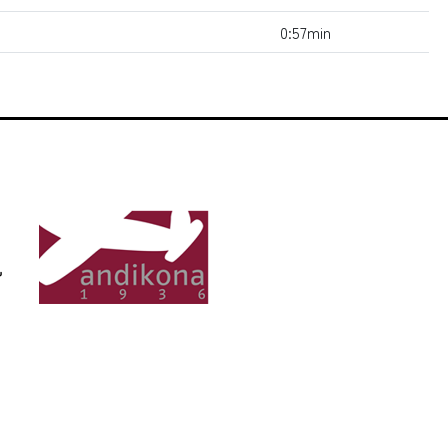
0:57min