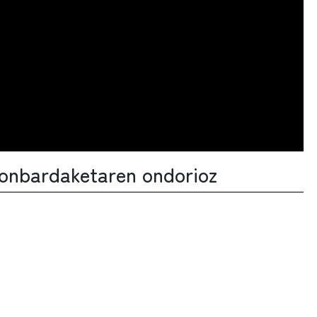
bonbardaketaren ondorioz