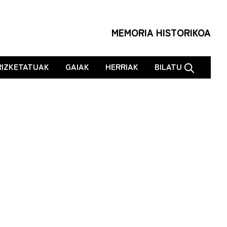
MEMORIA HISTORIKOA
RIZKETATUAK
GAIAK
HERRIAK
BILATU