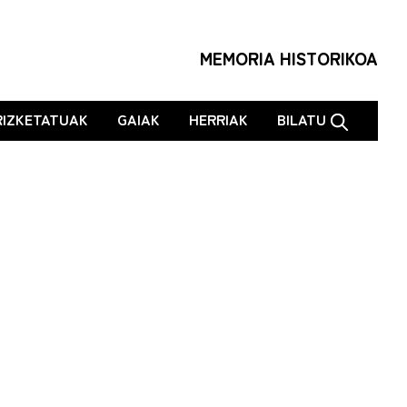
MEMORIA HISTORIKOA
RIZKETATUAK
GAIAK
HERRIAK
BILATU