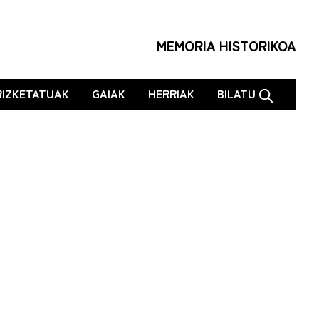
MEMORIA HISTORIKOA
RIZKETATUAK
GAIAK
HERRIAK
BILATU