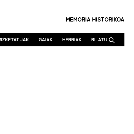
MEMORIA HISTORIKOA
RIZKETATUAK
GAIAK
HERRIAK
BILATU