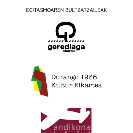
EGITASMOAREN BULTZATZAILEAK