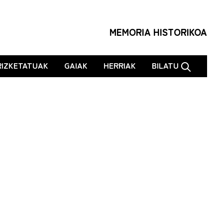
MEMORIA HISTORIKOA
RIZKETATUAK
GAIAK
HERRIAK
BILATU