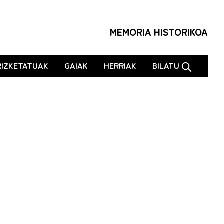
MEMORIA HISTORIKOA
RIZKETATUAK
GAIAK
HERRIAK
BILATU