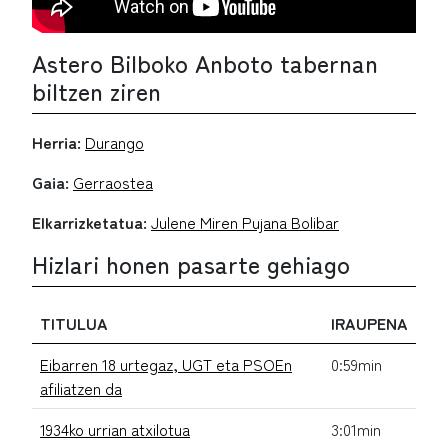
Astero Bilboko Anboto tabernan
biltzen ziren
Herria:
Durango
Gaia:
Gerraostea
Elkarrizketatua:
Julene Miren Pujana Bolibar
Hizlari honen pasarte gehiago
TITULUA
IRAUPENA
Eibarren 18 urtegaz, UGT eta PSOEn
0:59min
afiliatzen da
1934ko urrian atxilotua
3:01min