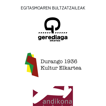
EGITASMOAREN BULTZATZAILEAK