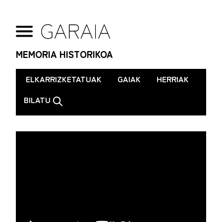
MEMORIA HISTORIKOA
.
ELKARRIZKETATUAK
GAIAK
HERRIAK
BILATU