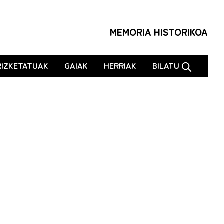
MEMORIA HISTORIKOA
RIZKETATUAK
GAIAK
HERRIAK
BILATU