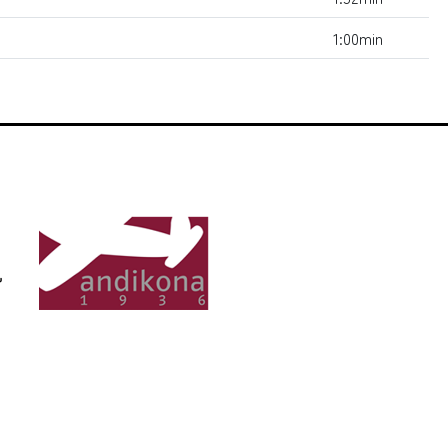
1:00min