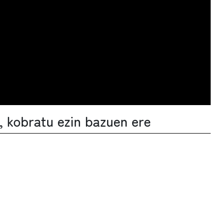
n, kobratu ezin bazuen ere