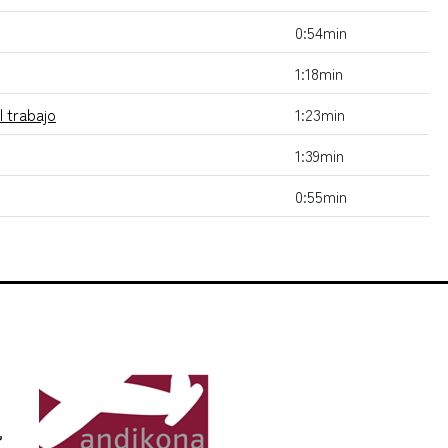
0:54min
1:18min
l trabajo
1:23min
1:39min
0:55min