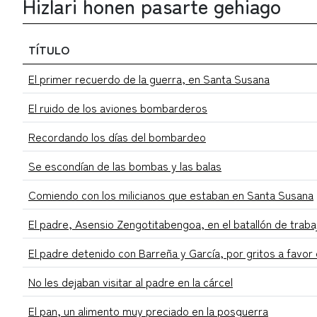
Hizlari honen pasarte gehiago
TÍTULO
El primer recuerdo de la guerra, en Santa Susana
El ruido de los aviones bombarderos
Recordando los días del bombardeo
Se escondían de las bombas y las balas
Comiendo con los milicianos que estaban en Santa Susana
El padre, Asensio Zengotitabengoa, en el batallón de trab
El padre detenido con Barreña y García, por gritos a favor
No les dejaban visitar al padre en la cárcel
El pan, un alimento muy preciado en la posguerra