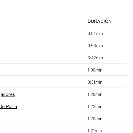
DURACIÓN
0:54min
0:58min
3:42min
1:00min
0:31min
ajadores
1:28min
 de Rusia
1:22min
1:20min
1:21min