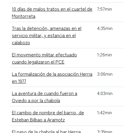
10 días de malos tratos en el cuartel de
7:57min
Montorreta
Tras la detención, amenazas en el
4:35min
servicio militar, y estancia en el
calabozo
El movimiento militar efectuado
1:26min
cuando legalizaron el PCE
La formalización de la asociación Herria
3:06min
en 1977
La aventura de cuando fueron a
4:03min
Oviedo a por la chabola
El cambio de nombre del barrio, de
1:42min
Esteban Bilbao a Aramotz
El paso de la chabola al bar Herria
3:39min