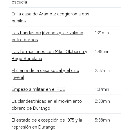
escuela
En la casa de Aramotz acogieron a dos
pupilos
Las bandas de jóvenes y la rivalidad
1:21min
entre barrios
Las formaciones con Mikel Olabarria y
1:48min
Bego Sopelana
El cierre de la casa social y el club
2:07min
juvenil
Empezó a militar en el PCE
1:37min
La clandestinidad en el movimiento
2:33min
obrero de Durango
El estado de excepción de 1975 y la
5:38min
represión en Durango