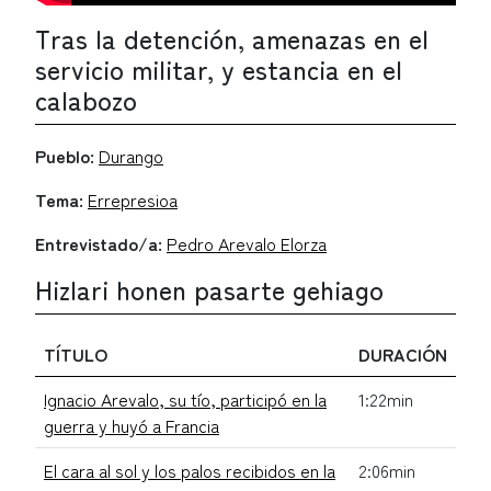
Tras la detención, amenazas en el
servicio militar, y estancia en el
calabozo
Pueblo:
Durango
Tema:
Errepresioa
Entrevistado/a:
Pedro Arevalo Elorza
Hizlari honen pasarte gehiago
TÍTULO
DURACIÓN
Ignacio Arevalo, su tío, participó en la
1:22min
guerra y huyó a Francia
El cara al sol y los palos recibidos en la
2:06min