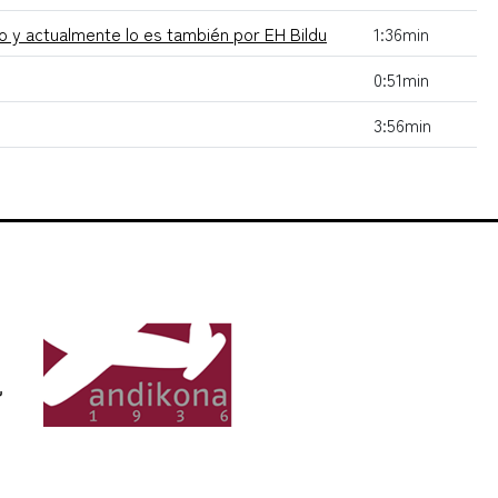
o y actualmente lo es también por EH Bildu
1:36min
0:51min
3:56min