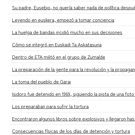
Su padre, Eusebio, no quería saber nada de política despu
Leyendo en euskera, empezó a tomar conciencia
La huelga de bandas incidió mucho en sus decisiones
Cómo se integró en Euskadi Ta Askatasuna
Dentro de ETA militó en el grupo de Zumalde
La preparación de la gente para la revolución y la propaga
La toma del pueblo de Garai
Isidoro fue detenido en 1969, siguiendo la pista de una fo
Los preparaban para sufrir la tortura
Encontraron algunos libros sobre explosivos y llegaron has
Consecuencias físicas de los días de detención y tortura