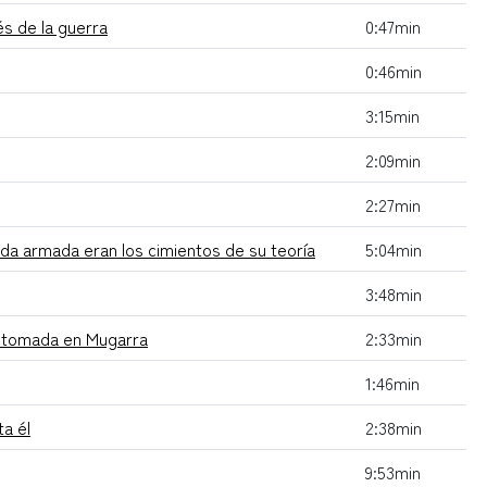
és de la guerra
0:47min
0:46min
3:15min
2:09min
2:27min
nda armada eran los cimientos de su teoría
5:04min
3:48min
to tomada en Mugarra
2:33min
1:46min
ta él
2:38min
9:53min