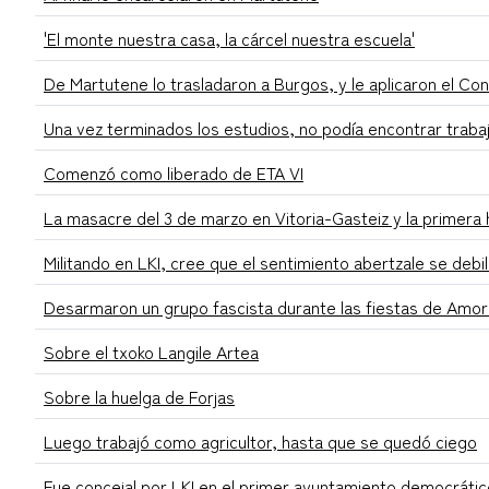
'El monte nuestra casa, la cárcel nuestra escuela'
De Martutene lo trasladaron a Burgos, y le aplicaron el Co
Una vez terminados los estudios, no podía encontrar traba
Comenzó como liberado de ETA VI
La masacre del 3 de marzo en Vitoria-Gasteiz y la primera
Militando en LKI, cree que el sentimiento abertzale se debil
Desarmaron un grupo fascista durante las fiestas de Amor
Sobre el txoko Langile Artea
Sobre la huelga de Forjas
Luego trabajó como agricultor, hasta que se quedó ciego
Fue concejal por LKI en el primer ayuntamiento democrátic