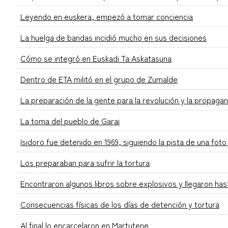
Leyendo en euskera, empezó a tomar conciencia
La huelga de bandas incidió mucho en sus decisiones
Cómo se integró en Euskadi Ta Askatasuna
Dentro de ETA militó en el grupo de Zumalde
La preparación de la gente para la revolución y la propaga
La toma del pueblo de Garai
Isidoro fue detenido en 1969, siguiendo la pista de una fo
Los preparaban para sufrir la tortura
Encontraron algunos libros sobre explosivos y llegaron has
Consecuencias físicas de los días de detención y tortura
Al final lo encarcelaron en Martutene