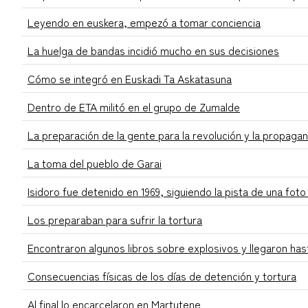
Leyendo en euskera, empezó a tomar conciencia
La huelga de bandas incidió mucho en sus decisiones
Cómo se integró en Euskadi Ta Askatasuna
Dentro de ETA militó en el grupo de Zumalde
La preparación de la gente para la revolución y la propaga
La toma del pueblo de Garai
Isidoro fue detenido en 1969, siguiendo la pista de una fo
Los preparaban para sufrir la tortura
Encontraron algunos libros sobre explosivos y llegaron has
Consecuencias físicas de los días de detención y tortura
Al final lo encarcelaron en Martutene