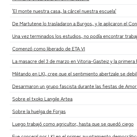
'El monte nuestra casa, la cárcel nuestra escuela'
De Martutene lo trasladaron a Burgos, y le aplicaron el Co
Una vez terminados los estudios, no podía encontrar traba
Comenzó como liberado de ETA VI
La masacre del 3 de marzo en Vitoria-Gasteiz y la primera
Militando en LKI, cree que el sentimiento abertzale se debil
Desarmaron un grupo fascista durante las fiestas de Amor
Sobre el txoko Langile Artea
Sobre la huelga de Forjas
Luego trabajó como agricultor, hasta que se quedó ciego
Fue concejal por LKI en el primer ayuntamiento democrátic