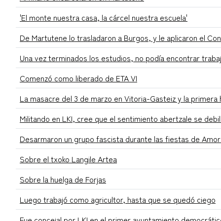
'El monte nuestra casa, la cárcel nuestra escuela'
De Martutene lo trasladaron a Burgos, y le aplicaron el Co
Una vez terminados los estudios, no podía encontrar traba
Comenzó como liberado de ETA VI
La masacre del 3 de marzo en Vitoria-Gasteiz y la primera
Militando en LKI, cree que el sentimiento abertzale se debil
Desarmaron un grupo fascista durante las fiestas de Amor
Sobre el txoko Langile Artea
Sobre la huelga de Forjas
Luego trabajó como agricultor, hasta que se quedó ciego
Fue concejal por LKI en el primer ayuntamiento democrátic