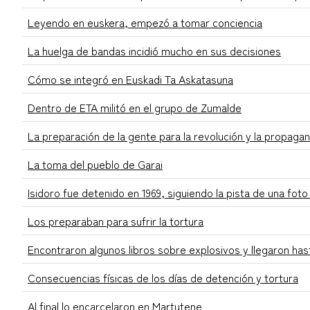
Leyendo en euskera, empezó a tomar conciencia
La huelga de bandas incidió mucho en sus decisiones
Cómo se integró en Euskadi Ta Askatasuna
Dentro de ETA militó en el grupo de Zumalde
La preparación de la gente para la revolución y la propaga
La toma del pueblo de Garai
Isidoro fue detenido en 1969, siguiendo la pista de una fo
Los preparaban para sufrir la tortura
Encontraron algunos libros sobre explosivos y llegaron has
Consecuencias físicas de los días de detención y tortura
Al final lo encarcelaron en Martutene