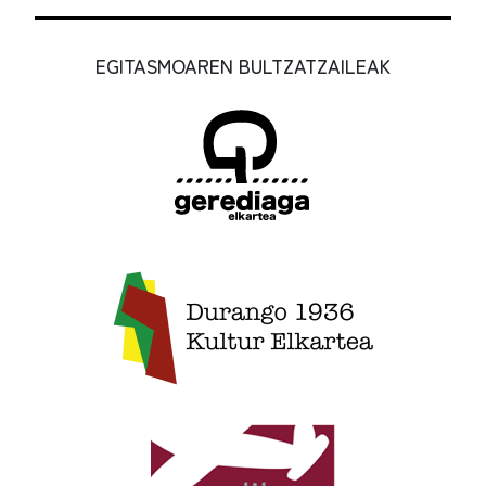
EGITASMOAREN BULTZATZAILEAK