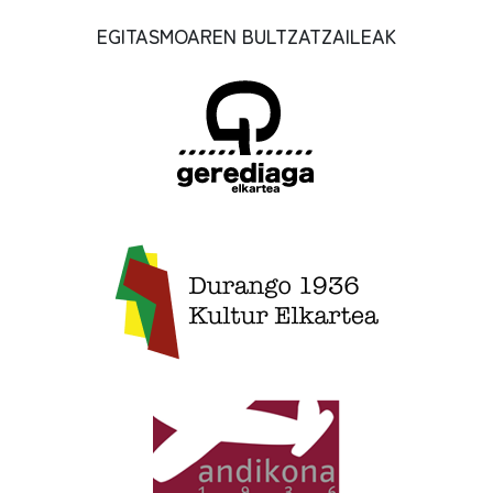
EGITASMOAREN BULTZATZAILEAK