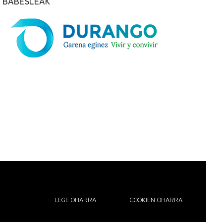
BABESLEAK
LEGE OHARRA
COOKIEN OHARRA