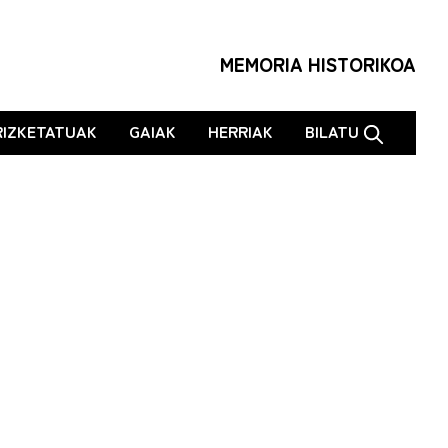
MEMORIA HISTORIKOA
RIZKETATUAK
GAIAK
HERRIAK
BILATU