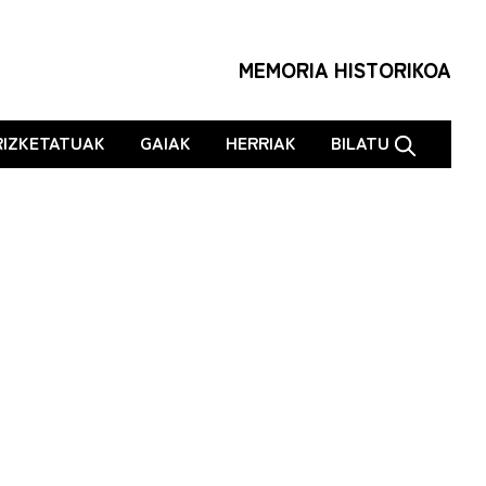
MEMORIA HISTORIKOA
RIZKETATUAK
GAIAK
HERRIAK
BILATU