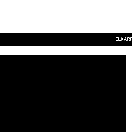
.
ELKAR