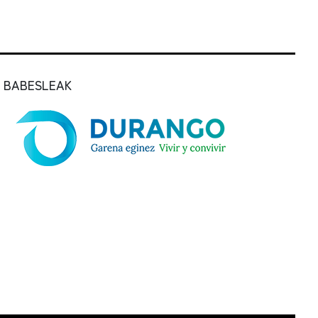
BABESLEAK