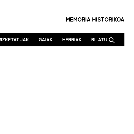
MEMORIA HISTORIKOA
RIZKETATUAK
GAIAK
HERRIAK
BILATU