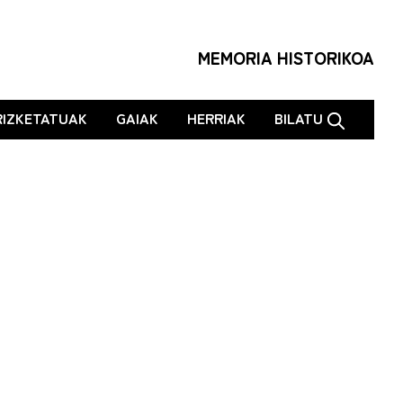
MEMORIA HISTORIKOA
RIZKETATUAK
GAIAK
HERRIAK
BILATU