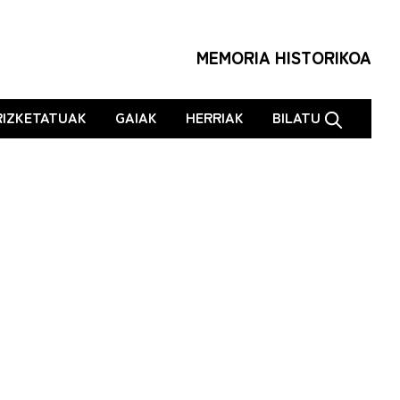
MEMORIA HISTORIKOA
RIZKETATUAK
GAIAK
HERRIAK
BILATU