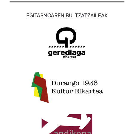
EGITASMOAREN BULTZATZAILEAK