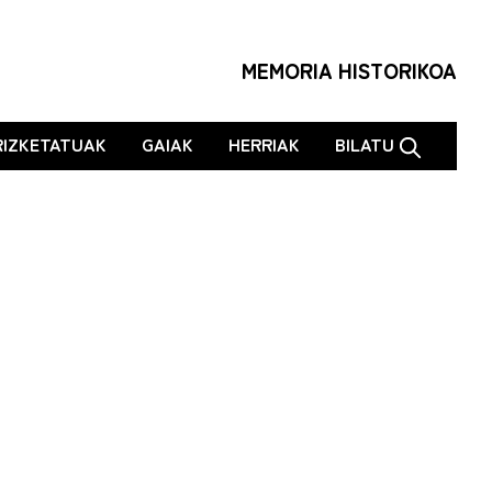
MEMORIA HISTORIKOA
RIZKETATUAK
GAIAK
HERRIAK
BILATU